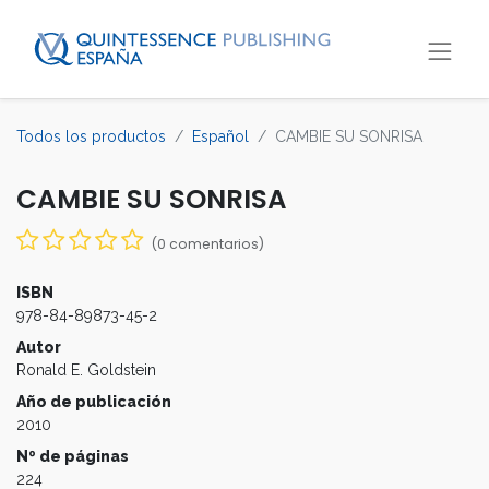
Todos los productos
Español
CAMBIE SU SONRISA
CAMBIE SU SONRISA
(0 comentarios)
ISBN
978-84-89873-45-2
Autor
Ronald E. Goldstein
Año de publicación
2010
Nº de páginas
224