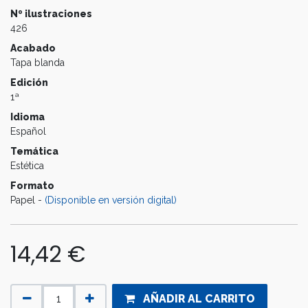
Nº ilustraciones
426
Acabado
Tapa blanda
Edición
1ª
Idioma
Español
Temática
Estética
Formato
Papel -
(Disponible en versión digital)
14,42
€
AÑADIR AL CARRITO