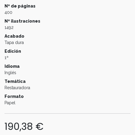
Nº de páginas
400
Nº ilustraciones
1492
Acabado
Tapa dura
Edición
1ª
Idioma
Inglés
Temática
Restauradora
Formato
Papel
190,38
€