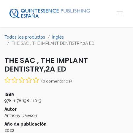
Todos los productos
Inglés
THE SAC , THE IMPLANT DENTISTRY,2A ED
THE SAC , THE IMPLANT
DENTISTRY,2A ED
(0 comentarios)
ISBN
978-1-78698-110-3
Autor
Anthony Dawson
Año de publicación
2022