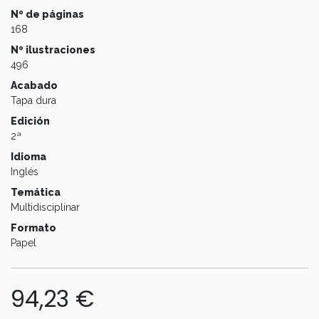
Nº de páginas
168
Nº ilustraciones
496
Acabado
Tapa dura
Edición
2ª
Idioma
Inglés
Temática
Multidisciplinar
Formato
Papel
94,23
€