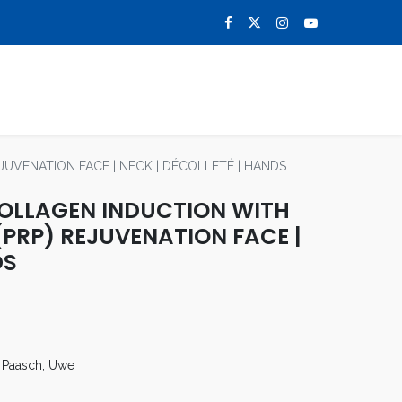
0
NOTICIAS
CONTACTO
UVENATION FACE | NECK | DÉCOLLETÉ | HANDS
COLLAGEN INDUCTION WITH
PRP) REJUVENATION FACE |
DS
/ Paasch, Uwe