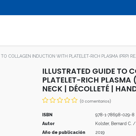
LIBROS
REVISTAS
MULTIMEDIA
 TO COLLAGEN INDUCTION WITH PLATELET-RICH PLASMA (PRP) REJ
ILLUSTRATED GUIDE TO 
PLATELET-RICH PLASMA (
NECK | DÉCOLLETÉ | HAN
(0 comentarios)
ISBN
978-1-78698-029-8
Autor
Kolster, Bernard C. 
Año de publicación
2019