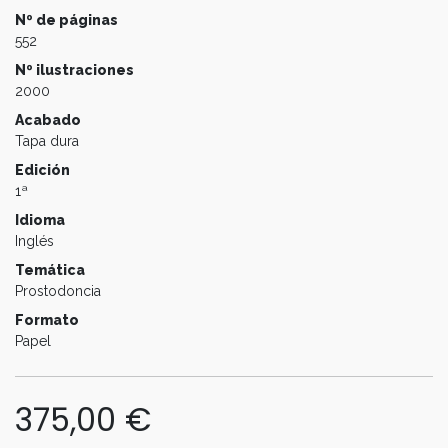
Nº de páginas
552
Nº ilustraciones
2000
Acabado
Tapa dura
Edición
1ª
Idioma
Inglés
Temática
Prostodoncia
Formato
Papel
375,00
€