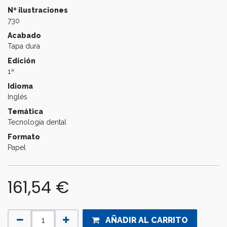
Nº ilustraciones
730
Acabado
Tapa dura
Edición
1ª
Idioma
Inglés
Temática
Tecnología dental
Formato
Papel
161,54
€
AÑADIR AL CARRITO