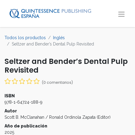
Todos los productos
Inglés
Seltzer and Bender’s Dental Pulp Revisited
Seltzer and Bender’s Dental Pulp
Revisited
(0 comentarios)
ISBN
978-1-64724-188-9
Autor
Scott B. McClanahan / Ronald Ordinola Zapata (Editor)
Año de publicación
2025