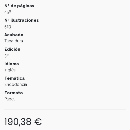
Nº de páginas
456
Nº ilustraciones
523
Acabado
Tapa dura
Edición
3ª
Idioma
Inglés
Temática
Endodoncia
Formato
Papel
190,38
€