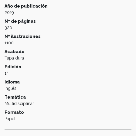
Año de publicación
2019
Nº de páginas
320
Nº ilustraciones
1100
Acabado
Tapa dura
Edición
1ª
Idioma
Inglés
Temática
Multidisciplinar
Formato
Papel