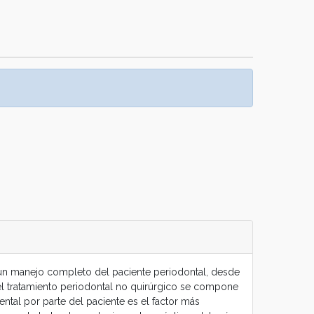
ra un manejo completo del paciente periodontal, desde
 el tratamiento periodontal no quirúrgico se compone
ental por parte del paciente es el factor más