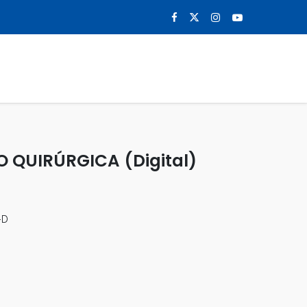
0
NOTICIAS
CONTACTO
 QUIRÚRGICA (Digital)
-D