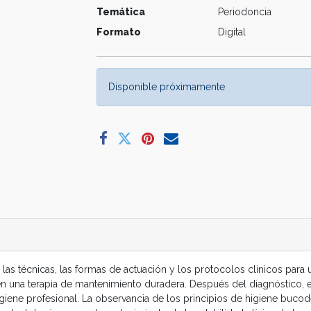
Temática
Periodoncia
Formato
Digital
Disponible próximamente
s, las técnicas, las formas de actuación y los protocolos clínicos pa
ar en una terapia de mantenimiento duradera. Después del diagnóstico,
higiene profesional. La observancia de los principios de higiene bucod