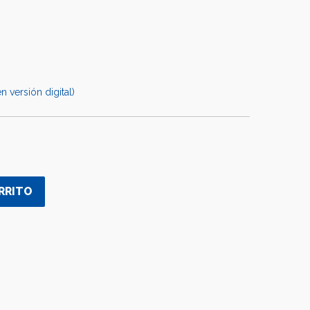
n versión digital)
RRITO