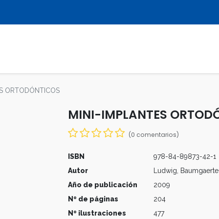
LIBROS
REVISTAS
MULTIMEDIA
ES ORTODÓNTICOS
MINI-IMPLANTES ORTOD
(0 comentarios)
ISBN
978-84-89873-42-1
Autor
Ludwig, Baumgaerte
Año de publicación
2009
Nº de páginas
204
Nº ilustraciones
477