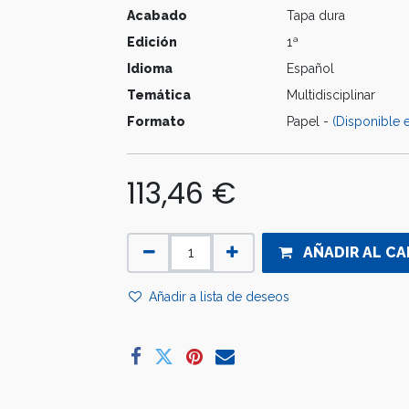
Acabado
Tapa dura
Edición
1ª
Idioma
Español
Temática
Multidisciplinar
Formato
Papel -
(Disponible e
113,46
€
AÑADIR AL CA
Añadir a lista de deseos