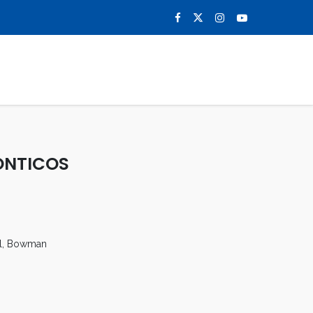
0
NOTICIAS
CONTACTO
ÓNTICOS
l, Bowman