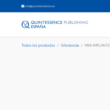
info@quintessence.es
Todos los productos
Ortodoncia
MINI-IMPLANT