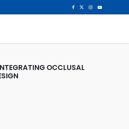
0
NOTICIAS
CONTACTO
 INTEGRATING OCCLUSAL
ESIGN