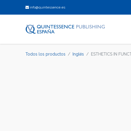
info@quintessence.es
Todos los productos
Inglés
ESTHETICS IN FUNC