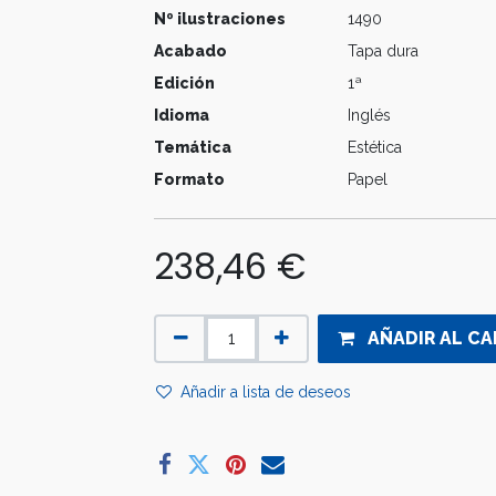
Nº ilustraciones
1490
Acabado
Tapa dura
Edición
1ª
Idioma
Inglés
Temática
Estética
Formato
Papel
238,46
€
AÑADIR AL CA
Añadir a lista de deseos