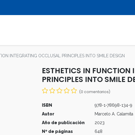
LIBROS
REVISTAS
MULTIMEDIA
TION INTEGRATING OCCLUSAL PRINCIPLES INTO SMILE DESIGN
ESTHETICS IN FUNCTION
PRINCIPLES INTO SMILE D
(0 comentarios)
ISBN
978-1-78698-134-9
Autor
Marcelo A. Calamita
Año de publicación
2023
Nº de páginas
648