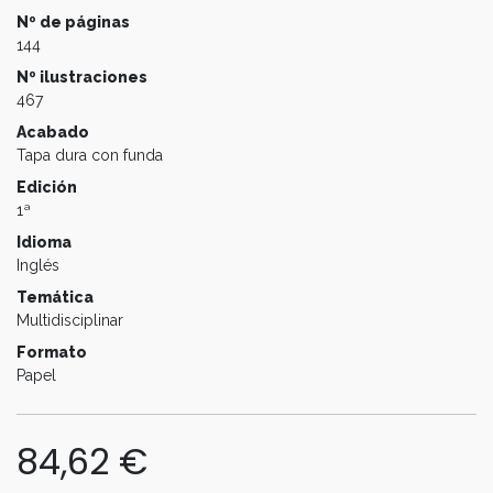
Nº de páginas
144
Nº ilustraciones
467
Acabado
Tapa dura con funda
Edición
1ª
Idioma
Inglés
Temática
Multidisciplinar
Formato
Papel
84,62
€